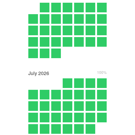
July
2026
100%